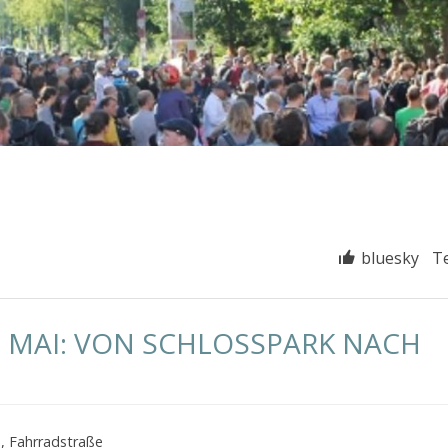
bluesky
T
. MAI: VON SCHLOSSPARK NACH
n
,
Fahrradstraße