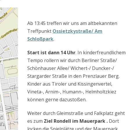
Ab 13:45 treffen wir uns am altbekannten
Treffpunkt
Ossietzkystraße/ Am
Schloßpark
.
Start ist dann 14 Uhr
. In kinderfreundlichem
Tempo rollern wir durch Berliner Straße/
Schönhauser Allee/ Wichert-/ Duncker-/
Stargarder Straße in den Prenzlauer Berg.
Kinder aus Tiroler und Kissingenvertel,
Vineta-, Arnim-, Humann-, Helmholtzkiez
können gerne dazustoßen.
Weiter durch Gleimstraße und Falkplatz geht
es zum
Ziel Rondell im Mauerpark .
Dort
locken die Spielplätze und der Mauerpark.