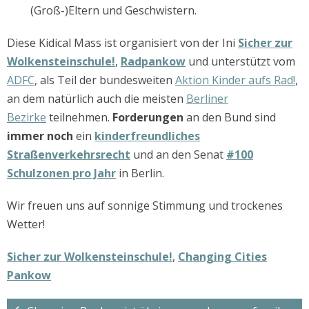
(Groß-)Eltern und Geschwistern.
Diese Kidical Mass ist organisiert von der Ini
Sicher zur
Wolkensteinschule!
,
Radpankow
und unterstützt vom
ADFC
, als Teil der bundesweiten
Aktion Kinder aufs Rad!
,
an dem natürlich auch die meisten
Berliner
Bezirke
teilnehmen.
Forderungen
an den Bund sind
immer noch
ein
kinderfreundliches
Straßenverkehrsrecht
und an den Senat
#100
Schulzonen pro Jahr
in Berlin.
Wir freuen uns auf sonnige Stimmung und trockenes
Wetter!
Sicher zur Wolkensteinschule!
,
Changing Cities
Pankow