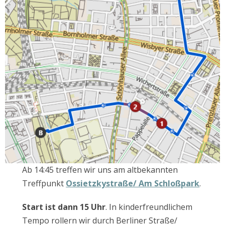
Ab 14:45 treffen wir uns am altbekannten
Treffpunkt
Ossietzkystraße/ Am Schloßpark
.
Start ist dann 15 Uhr
. In kinderfreundlichem
Tempo rollern wir durch Berliner Straße/