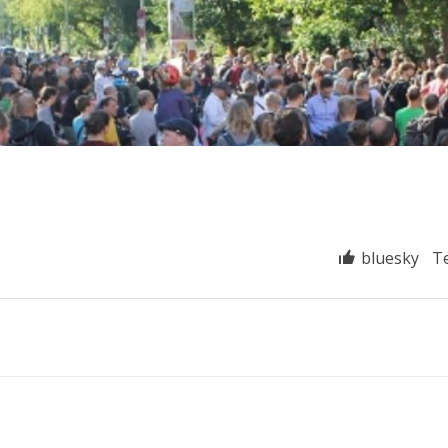
bluesky
T