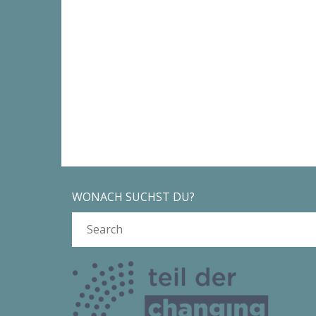
WONACH SUCHST DU?