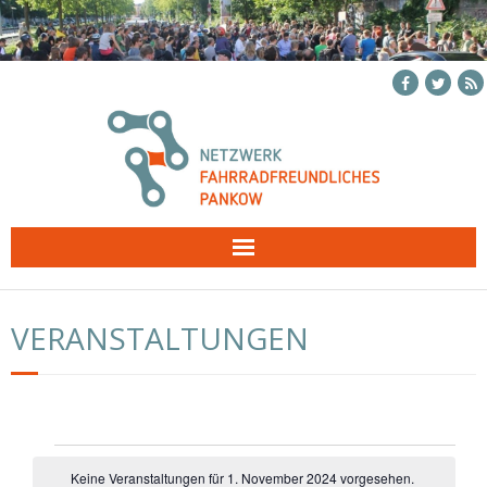
Skip
to
content
VERANSTALTUNGEN
Veranstaltungen
Keine Veranstaltungen für 1. November 2024 vorgesehen.