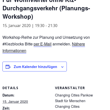
Durchgangsverkehr (Planungs-
Workshop)
15. Januar 2020 | 19:30
-
21:30
Workshop-Reihe zur Planung und Umsetzung von
#Kiezblocks Bitte
per E-Mail
anmelden.
Nähere
Informationen
Zum Kalender hinzufügen
DETAILS
VERANSTALTER
Datum:
Changing Cities Pankow
Stadt für Menschen
15. Januar 2020
Changing Cities
Zeit: