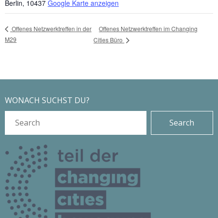
Berlin
,
10437
Google Karte anzeigen
Offenes Netzwerktreffen im Changing
Offenes Netzwerktreffen in der
M29
Cities Büro
WONACH SUCHST DU?