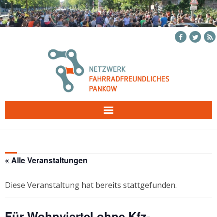
Skip
to
content
« Alle Veranstaltungen
Diese Veranstaltung hat bereits stattgefunden.
Für Wohnviertel ohne Kfz-