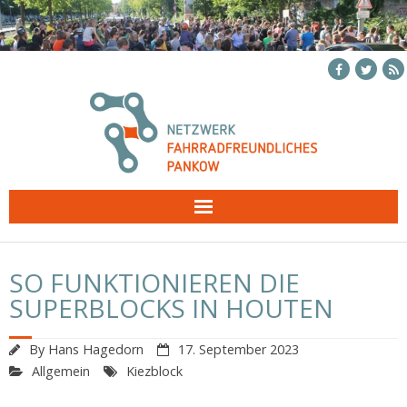
Skip
to
content
SO FUNKTIONIEREN DIE
SUPERBLOCKS IN HOUTEN
By
Hans Hagedorn
17. September 2023
Allgemein
Kiezblock