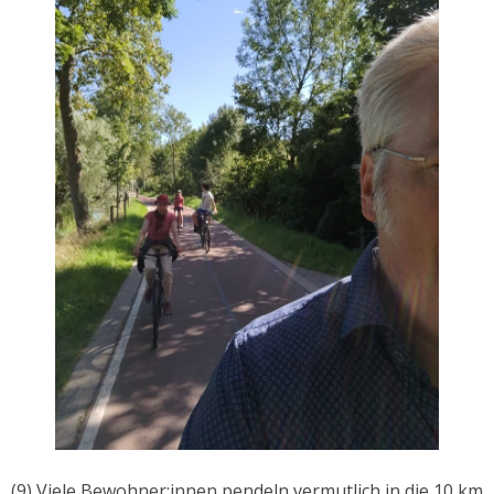
(9) Viele Bewohner:innen pendeln vermutlich in die 10 km