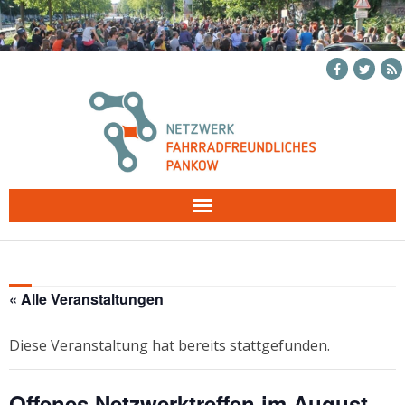
Skip
to
content
« Alle Veranstaltungen
Diese Veranstaltung hat bereits stattgefunden.
Offenes Netzwerktreffen im August