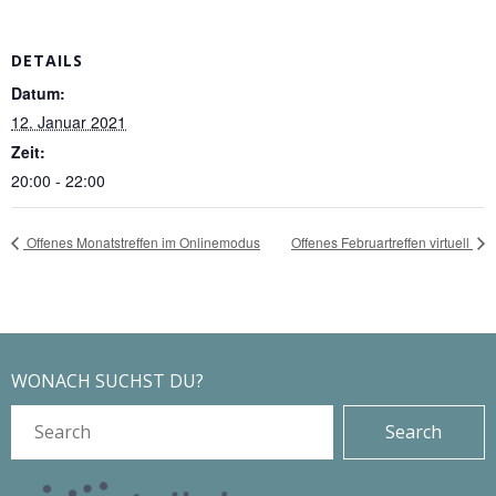
DETAILS
Datum:
12. Januar 2021
Zeit:
20:00 - 22:00
Offenes Monatstreffen im Onlinemodus
Offenes Februartreffen virtuell
WONACH SUCHST DU?