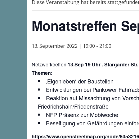
Diese Veranstaltung hat bereits stattgefunde
Monatstreffen S
13. September 2022 | 19:00
-
21:00
Netzwerktreffen
13.Sep 19 Uhr . Stargarder St
Themen:
‚Eigenleben‘ der Baustellen
Entwicklungen bei Pankower Fahrrad
Reaktion auf Missachtung von Vorsch
Friedrichshain/Friedenstraße
NFP Präsenz zur Mobiwoche
Beseitigung von Gefährdungen einfo
https://www.openstreetmap.org/node/805321