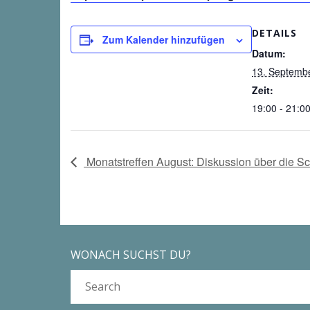
DETAILS
Zum Kalender hinzufügen
Datum:
13. Septemb
Zeit:
19:00 - 21:0
Monatstreffen August: Diskussion über die S
WONACH SUCHST DU?