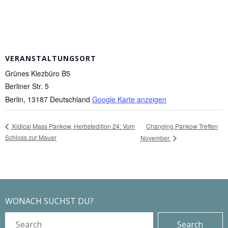
VERANSTALTUNGSORT
Grünes Kiezbüro B5
Berliner Str. 5
Berlin
,
13187
Deutschland
Google Karte anzeigen
Changing Pankow Treffen
Kidical Mass Pankow, Herbstedition 24: Vom
Schloss zur Mauer
November
WONACH SUCHST DU?