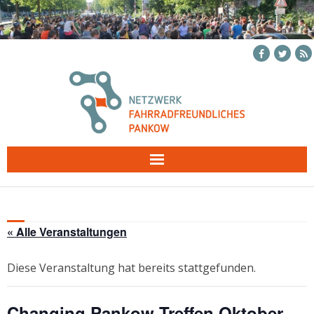
Skip
to
content
« Alle Veranstaltungen
Diese Veranstaltung hat bereits stattgefunden.
Changing Pankow Treffen Oktober