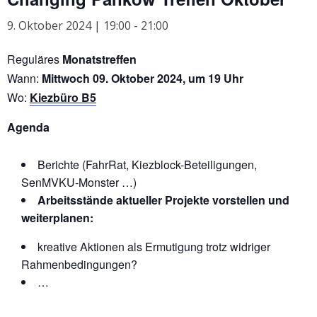
9. Oktober 2024 | 19:00
-
21:00
Reguläres
Monatstreffen
Wann:
Mittwoch 09. Oktober 2024, um 19 Uhr
Wo:
Kiezbüro B5
Agenda
Berichte (FahrRat, Kiezblock-Beteiligungen,
SenMVKU-Monster …)
Arbeitsstände aktueller Projekte vorstellen und
weiterplanen:
kreative Aktionen als Ermutigung trotz widriger
Rahmenbedingungen?
…